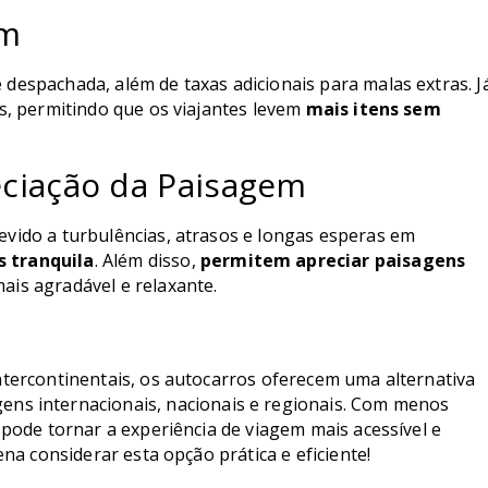
em
despachada, além de taxas adicionais para malas extras. J
s, permitindo que os viajantes levem
mais itens sem
eciação da Paisagem
vido a turbulências, atrasos e longas esperas em
 tranquila
. Além disso,
permitem apreciar paisagens
ais agradável e relaxante.
ntercontinentais, os autocarros oferecem uma alternativa
gens internacionais, nacionais e regionais. Com menos
 pode tornar a experiência de viagem mais acessível e
ena considerar esta opção prática e eficiente!