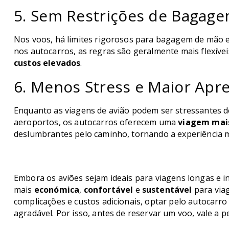
5. Sem Restrições de Bagag
Nos voos, há limites rigorosos para bagagem de mão e 
nos autocarros, as regras são geralmente mais flexívei
custos elevados
.
6. Menos Stress e Maior Apr
Enquanto as viagens de avião podem ser stressantes de
aeroportos, os autocarros oferecem uma
viagem mais
deslumbrantes pelo caminho, tornando a experiência m
Embora os aviões sejam ideais para viagens longas e i
mais
económica
,
confortável
e
sustentável
para via
complicações e custos adicionais, optar pelo autocarro
agradável. Por isso, antes de reservar um voo, vale a p