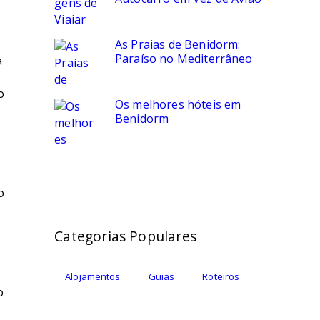
As Praias de Benidorm:
Paraíso no Mediterrâneo
a
o
Os melhores hóteis em
Benidorm
o
Categorias Populares
Alojamentos
Guias
Roteiros
o