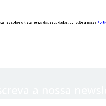
talhes sobre o tratamento dos seus dados, consulte a nossa
Políti
creva a nossa newsl