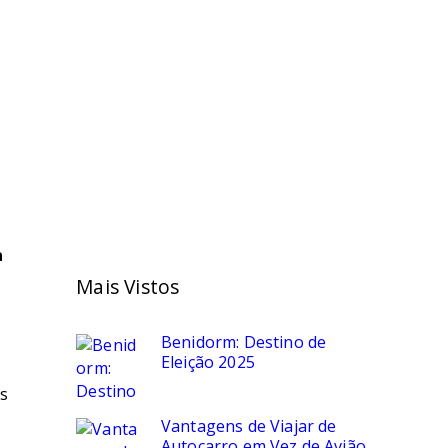
a
Mais Vistos
Benidorm: Destino de
Eleição 2025
is
Vantagens de Viajar de
Autocarro em Vez de Avião