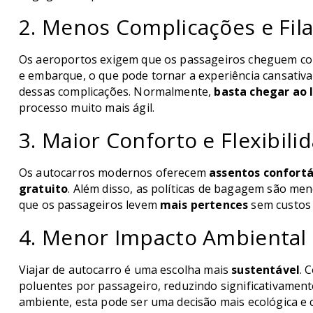
2. Menos Complicações e Fil
Os aeroportos exigem que os passageiros cheguem com
e embarque, o que pode tornar a experiência cansativa
dessas complicações. Normalmente,
basta chegar ao 
processo muito mais ágil.
3. Maior Conforto e Flexibili
Os autocarros modernos oferecem
assentos confortá
gratuito
. Além disso, as políticas de bagagem são me
que os passageiros levem
mais pertences
sem custos 
4. Menor Impacto Ambiental
Viajar de autocarro é uma escolha mais
sustentável
. 
poluentes por passageiro, reduzindo significativamen
ambiente, esta pode ser uma decisão mais ecológica e 