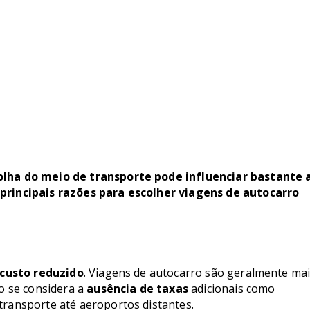
olha do meio de transporte pode influenciar bastante 
principais razões para escolher viagens de autocarro
custo reduzido
. Viagens de autocarro são geralmente ma
o se considera a
ausência de taxas
adicionais como
ransporte até aeroportos distantes.